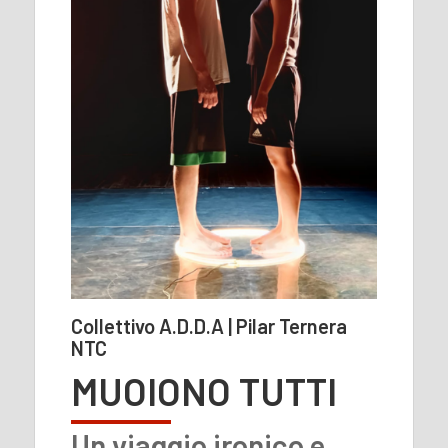
Collettivo A.D.D.A | Pilar Ternera
NTC
MUOIONO TUTTI
Un viaggio ironico e