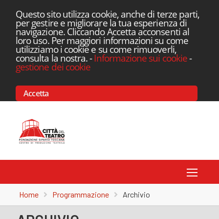
Questo sito utilizza cookie, anche di terze parti,
per gestire e migliorare la tua esperienza di
navigazione. Cliccando Accetta acconsenti al
loro uso. Per maggiori informazioni su come
utilizziamo i cookie e su come rimuoverli,
consulta la nostra.
-
Informazione sui cookie
-
gestione dei cookie
Accetta
Toggle
Home
Programmazione
Archivio