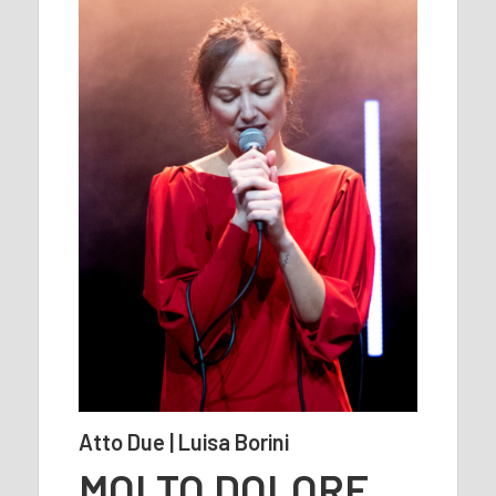
Atto Due | Luisa Borini
MOLTO DOLORE