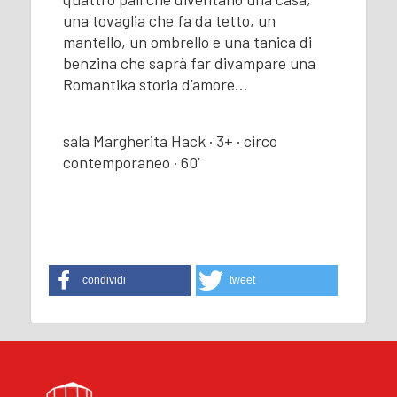
una tovaglia che fa da tetto, un
mantello, un ombrello e una tanica di
benzina che saprà far divampare una
Romantika storia d’amore…
sala Margherita Hack · 3+ · circo
contemporaneo · 60’
condividi
tweet