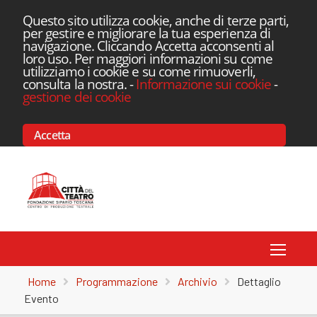
Questo sito utilizza cookie, anche di terze parti,
per gestire e migliorare la tua esperienza di
navigazione. Cliccando Accetta acconsenti al
loro uso. Per maggiori informazioni su come
utilizziamo i cookie e su come rimuoverli,
consulta la nostra.
-
Informazione sui cookie
-
gestione dei cookie
Accetta
Toggle
Home
Programmazione
Archivio
Dettaglio
Evento