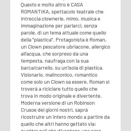
Questo e molto altro è CASA
ROMANTIKA, spettacolo teatrale che
intreccia clownerie, mimo, musica e
immaginazione per parlarci, senza
parole, di un tema attuale come quello
della "plastica". Protagonista è Roman,
un Clown pescatore ubriacone, allergico
all’acqua, che sorpreso da una
tempesta, naufraga con la sua
barca/carrello, su un’isola di plastica.
Visionario, malinconico, romantico
come solo un Clown sa essere, Roman si
troverà a riciclare tutto quello che
trova in modo originale e divertente.
Moderna versione di un Robinson
Crusoe dei giorni nostri, saprà
ricostruire un intero mondo a partire da
quello che altri hanno gettato via:
quattro pali che diventano una casa,