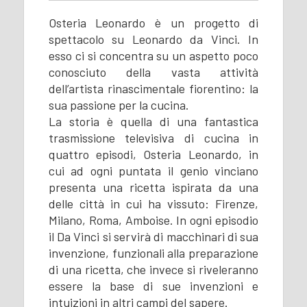
Osteria Leonardo è un progetto di
spettacolo su Leonardo da Vinci. In
esso ci si concentra su un aspetto poco
conosciuto della vasta attività
dell’artista rinascimentale fiorentino: la
sua passione per la cucina.
La storia è quella di una fantastica
trasmissione televisiva di cucina in
quattro episodi, Osteria Leonardo, in
cui ad ogni puntata il genio vinciano
presenta una ricetta ispirata da una
delle città in cui ha vissuto: Firenze,
Milano, Roma, Amboise. In ogni episodio
il Da Vinci si servirà di macchinari di sua
invenzione, funzionali alla preparazione
di una ricetta, che invece si riveleranno
essere la base di sue invenzioni e
intuizioni in altri campi del sapere.