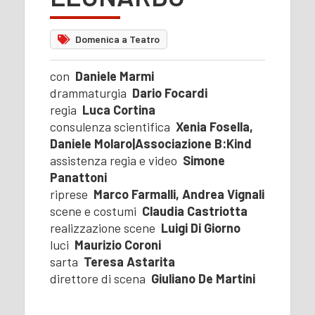
Domenica a Teatro
con
Daniele Marmi
drammaturgia
Dario Focardi
regia
Luca Cortina
consulenza scientifica
Xenia Fosella,
Daniele Molaro|Associazione B:Kind
assistenza regia e video
Simone
Panattoni
riprese
Marco Farmalli, Andrea Vignali
scene e costumi
Claudia Castriotta
realizzazione scene
Luigi Di Giorno
luci
Maurizio Coroni
sarta
Teresa Astarita
direttore di scena
Giuliano De Martini