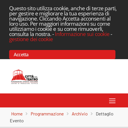
Questo sito utilizza cookie, anche di terze parti,
per gestire e migliorare la tua esperienza di
navigazione. Cliccando Accetta acconsenti al
loro uso. Per maggiori informazioni su come
utilizziamo i cookie e su come rimuoverli,
consulta la nostra.
-
Informazione sui cookie
-
gestione dei cookie
Accetta
Toggle
Home
Programmazione
Archivio
Dettaglio
Evento