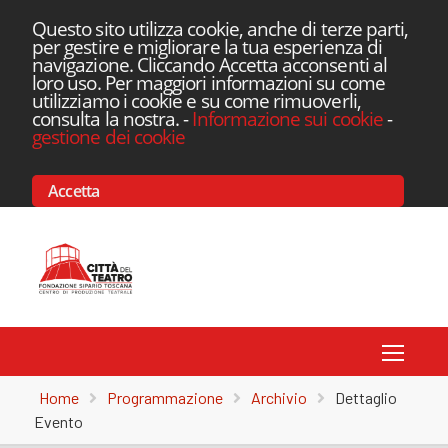
Questo sito utilizza cookie, anche di terze parti,
per gestire e migliorare la tua esperienza di
navigazione. Cliccando Accetta acconsenti al
loro uso. Per maggiori informazioni su come
utilizziamo i cookie e su come rimuoverli,
consulta la nostra.
-
Informazione sui cookie
-
gestione dei cookie
Accetta
Toggle
Home
Programmazione
Archivio
Dettaglio
Evento