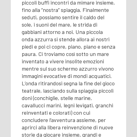
piccoli buffi incontri da mimare insieme,
fino alla “nostra” spiaggia. Finalmente
seduti, possiamo sentire il caldo del
sole, i suoni del mare, le strida di
gabbiani attorno a noi. Una piccola
onda azzurra si stende allora ai nostri
piedi e poi ci copre, piano, piano e senza
paura. Ci troviamo così sotto un mare
inventato a vivere insolite emozioni
mentre sul suo schermo azzurro vivono
immagini evocative di mondi acquatici.
L’onda ritirandosi segna la fine del gioco
teatrale, lasciando sulla spiaggia piccoli
doni (conchiglie, stelle marine,
cavallucci marini, legni levigati, granchi
reinventati e colorati) con cui
concludere l’avventura assieme, per
aprirci alla libera reinvenzione di nuove
storie da giocare insieme, grandi e