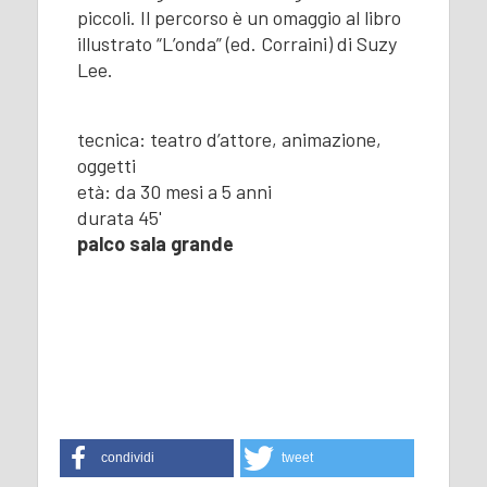
piccoli. Il percorso è un omaggio al libro
illustrato “L’onda” (ed. Corraini) di Suzy
Lee.
tecnica: teatro d’attore, animazione,
oggetti
età: da 30 mesi a 5 anni
durata 45'
palco sala grande
condividi
tweet