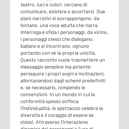
teatro, luci e colori, cercano di
comunicare, esistere e accettarsi. Due
piani narrativi si sovrappongono: da
lontano, una voce adulta che narra,
interroga e sfida i personaggi; da vicino,
i personaggi stessi che dialogano,
ballano e si incontrano, ognuno
portando con sé la propria unicità.
Questo racconto vuole trasmettere un
messaggio semplice ma potente:
perseguire i propri sogni e inclinazioni,
allontanandosi dagli schemi predefiniti
e, se necessario, rompendo le
convenzioni. In un mondo in cui la
conformità spesso soffoca
l'individualità, lo spettacolo celebra la
diversità e il coraggio di essere sé
stessi. Attraverso l'interazione
dinamica dei personaggi e l'uso di