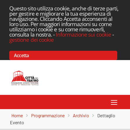
Questo sito utilizza cookie, anche di terze parti,
per gestire e migliorare la tua esperienza di
navigazione. Cliccando Accetta acconsenti al
loro uso. Per maggiori informazioni su come
utilizziamo i cookie e su come rimuoverli,
consulta la nostra.
-
Informazione sui cookie
-
gestione dei cookie
Accetta
Toggle
Home
Programmazione
Archivio
Dettaglio
Evento