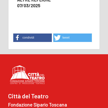
07/03/2025
condividi
tweet
Città del Teatro
Fondazione Sipario Toscana