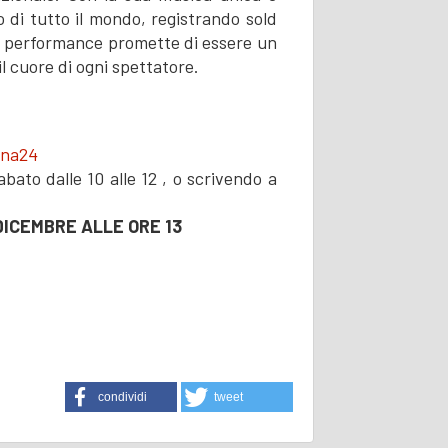
 di tutto il mondo, registrando sold
sua performance promette di essere un
l cuore di ogni spettatore.
ana24
ato dalle 10 alle 12 , o scrivendo a
DICEMBRE ALLE ORE 13
condividi
tweet