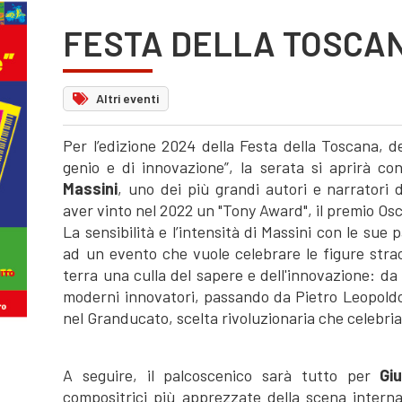
FESTA DELLA TOSCA
Altri eventi
Per l’edizione 2024 della Festa della Toscana, 
genio e di innovazione”, la serata si aprirà co
Massini
, uno dei più grandi autori e narratori d
aver vinto nel 2022 un "Tony Award", il premio Os
La sensibilità e l’intensità di Massini con le sue 
ad un evento che vuole celebrare le figure stra
terra una culla del sapere e dell'innovazione: da
moderni innovatori, passando da Pietro Leopoldo
nel Granducato, scelta rivoluzionaria che celebri
A seguire, il palcoscenico sarà tutto per
Gi
compositrici più apprezzate della scena intern