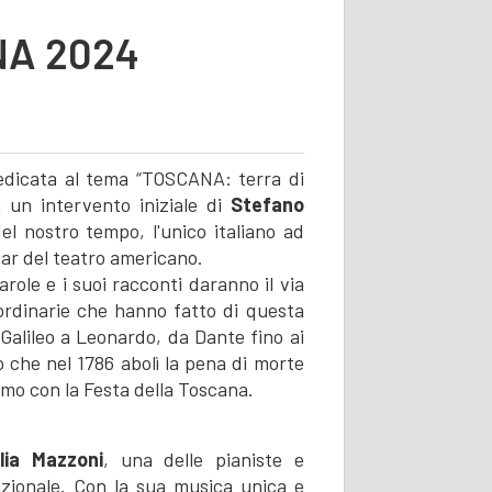
NA 2024
dedicata al tema “TOSCANA: terra di
n un intervento iniziale di
Stefano
el nostro tempo, l'unico italiano ad
car del teatro americano.
parole e i suoi racconti daranno il via
ordinarie che hanno fatto di questa
 Galileo a Leonardo, da Dante fino ai
 che nel 1786 abolì la pena di morte
amo con la Festa della Toscana.
ulia Mazzoni
, una delle pianiste e
azionale. Con la sua musica unica e