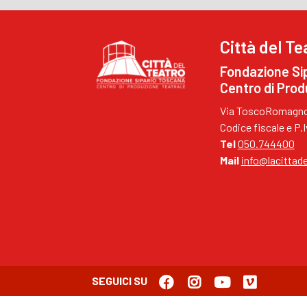
Città del Te
Fondazione Si
Centro di Prod
Via ToscoRomagnol
Codice fiscale e P
Tel
050.744400
Mail
info@lacittade
SEGUICI SU