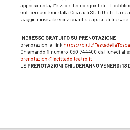
appassionata, Mazzoni ha conquistato il pubblico
out nei suoi tour dalla Cina agli Stati Uniti. La 
viaggio musicale emozionante, capace di toccare i
INGRESSO GRATUITO SU PRENOTAZIONE
prenotazioni al link
https://bit.ly/FestadellaTosc
Chiamando il numero 050 744400 dal lunedì al sab
prenotazioni@lacittadelteatro.it
LE PRENOTAZIONI CHIUDERANNO VENERDì 13 