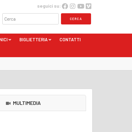
seguici su:
NICI
BIGLIETTERIA
CONTATTI
+
+
MULTIMEDIA