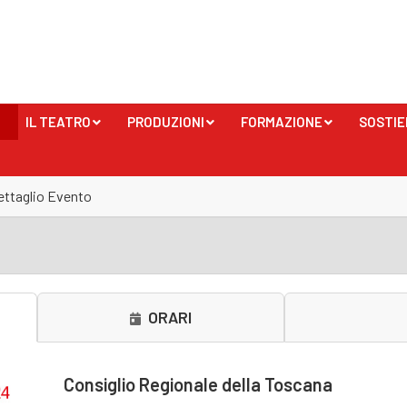
IL TEATRO
PRODUZIONI
FORMAZIONE
SOSTIE
+
+
+
ettaglio Evento
ORARI
Consiglio Regionale della Toscana