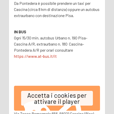
Da Pontedera è possibile prendere un taxi per
Cascina (circa 8 km di distanza) oppure un autobus
extraurbano con destinazione Pisa.
IN BUS
Ogni 15/30 min. autobus Urbano n. 190 Pisa-
Cascina A/R, extraurbano n. 180 Cascina-
Pontedera A/R per orari consultare
https://www.at-bus.it/it
Accetta i cookies per
attivare il player
Via Tosco Romagnola 656, 56021 Cascina (Pisa)