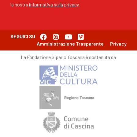
la nostra
informativa sulla privacy
.
SEGUICI SU
Amministrazione Trasparente
Privacy
La Fondazione Sipario Toscana è sostenuta da