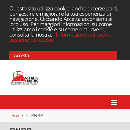
Questo sito utilizza cookie, anche di terze parti,
per gestire e migliorare la tua esperienza di
navigazione. Cliccando Accetta acconsenti al
loro uso. Per maggiori informazioni su come
utilizziamo i cookie e su come rimuoverli,
consulta la nostra.
-
Informazione sui cookie
-
gestione dei cookie
Accetta
Toggle
Home
PNRR