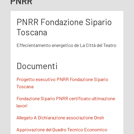
PNRR
PNRR Fondazione Sipario
Toscana
Effecientamento energetico de La Città del Teatro
Documenti
Progetto esecutivo PNRR Fondazione Sipario
Toscana
Fondazione Sipario PNRR certificato ultimazione
lavori
Allegato A Dichiarazione associazione Dnsh
Approvazione del Quadro Tecnico Economico