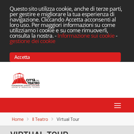
Questo sito utilizza cookie, anche di terze parti,
per gestire e migliorare la tua esperienza di
navigazione. Cliccando Accetta acconsenti al
loro uso. Per maggiori informazioni su come
utilizziamo i cookie e su come rimuoverli,
consulta la nostra.
-
Informazione sui cookie
-
gestione dei cookie
Accetta
Toggle
Home
Il Teatro
Virtual Tour