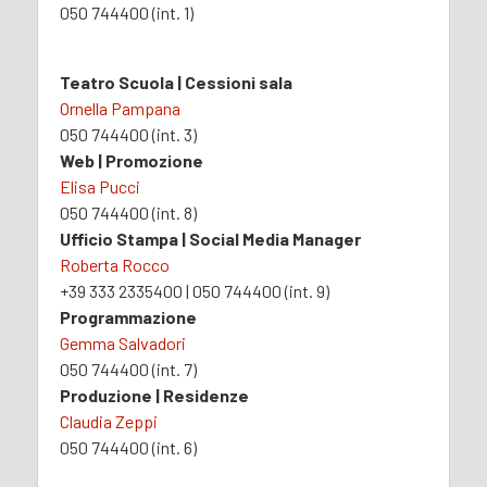
050 744400 (int. 1)
Teatro Scuola | Cessioni sala
Ornella Pampana
050 744400 (int. 3)
Web | Promozione
Elisa Pucci
050 744400 (int. 8)
Ufficio Stampa | Social Media Manager
Roberta Rocco
+39 333 2335400 | 050 744400 (int. 9)
Programmazione
Gemma Salvadori
050 744400 (int. 7)
Produzione | Residenze
Claudia Zeppi
050 744400 (int. 6)