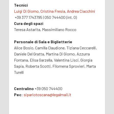
Tecnici
Luigi Di Giorno
,
Cristina Fresia
,
Andrea Ciacchini
+39 377 1743795 | 050 744400 (int. 0)
Cura degli spazi
Teresa Astarita, Massimiliano Rocco
Personale di Sala e Biglietterie
Alice Bosio, Camilla Claudione, Tiziana Ceccarelli,
Daniele Del Gratta, Martina Di Giorno, Azzurra
Fontana, Elisa Garzella, Valentina Lisci, Giorgia
Sapia, Roberta Scotti, Filomena Sprovieri, Marta
Turelli
Centralino
+39 050 744400
Pec
:
sipariotoscana@legalmail.it