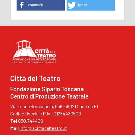
condividi
tweet
Città del Teatro
Fondazione Sipario Toscana
Centro di Produzione Teatrale
Via ToscoRomagnola, 656, 56021 Cascina PI
Codice fiscale e P.Iva 01254480500
Tel
050.744400
Mail
info@lacittadelteatro.it