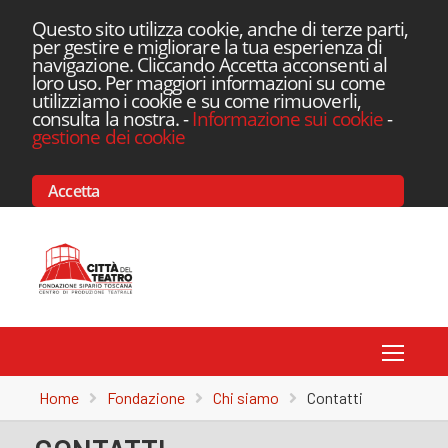
Questo sito utilizza cookie, anche di terze parti,
per gestire e migliorare la tua esperienza di
navigazione. Cliccando Accetta acconsenti al
loro uso. Per maggiori informazioni su come
utilizziamo i cookie e su come rimuoverli,
consulta la nostra.
-
Informazione sui cookie
-
gestione dei cookie
Accetta
Toggle
Home
Fondazione
Chi siamo
Contatti