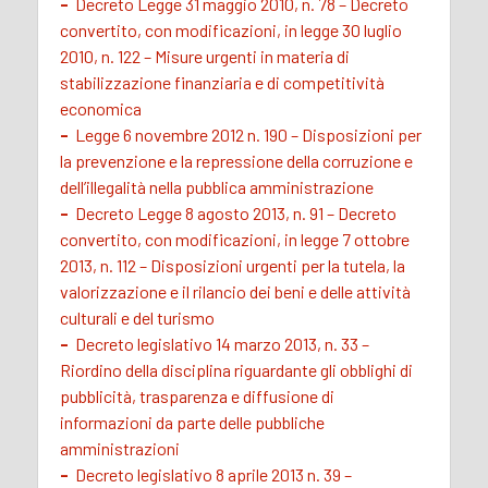
-
Decreto Legge 31 maggio 2010, n. 78 – Decreto
convertito, con modificazioni, in legge 30 luglio
2010, n. 122 – Misure urgenti in materia di
stabilizzazione finanziaria e di competitività
economica
-
Legge 6 novembre 2012 n. 190 – Disposizioni per
la prevenzione e la repressione della corruzione e
dell’illegalità nella pubblica amministrazione
-
Decreto Legge 8 agosto 2013, n. 91 – Decreto
convertito, con modificazioni, in legge 7 ottobre
2013, n. 112 – Disposizioni urgenti per la tutela, la
valorizzazione e il rilancio dei beni e delle attività
culturali e del turismo
-
Decreto legislativo 14 marzo 2013, n. 33 –
Riordino della disciplina riguardante gli obblighi di
pubblicità, trasparenza e diffusione di
informazioni da parte delle pubbliche
amministrazioni
-
Decreto legislativo 8 aprile 2013 n. 39 –