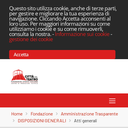
Questo sito utilizza cookie, anche di terze parti,
per gestire e migliorare la tua esperienza di
navigazione. Cliccando Accetta acconsenti al
loro uso. Per maggiori informazioni su come
utilizziamo i cookie e su come rimuoverli,
consulta la nostra.
-
Informazione sui cookie
-
gestione dei cookie
Accetta
Toggle
Home
Fondazione
Amministrazione Trasparente
DISPOSIZIONI GENERALI
Atti generali