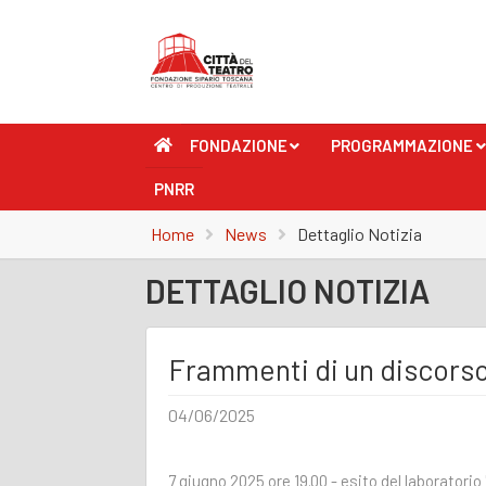
FONDAZIONE
PROGRAMMAZIONE
+
+
PNRR
Home
News
Dettaglio Notizia
DETTAGLIO NOTIZIA
Frammenti di un discors
04/06/2025
7 giugno 2025 ore 19.00 - esito del laboratorio