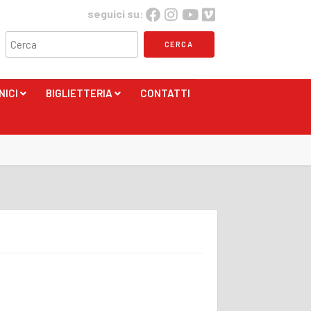
seguici su:
NICI
BIGLIETTERIA
CONTATTI
+
+