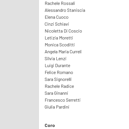
Rachele Rossali
Alessandro Staniscia
Elena Cuoco
Cinzi Schiavi
Nicoletta Di Coscio
Letizia Moretti
Monica Scoditti
Angela Maria Curreli
Silvia Lenzi
Luigi Durante
Felice Romano
Sara Signorelli
Rachele Radice
Sara Ginanni
Francesco Serretti
Giulia Pardini
Coro