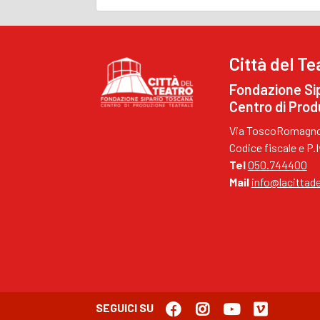
Città del Te
Fondazione Si
Centro di Prod
Via ToscoRomagnol
Codice fiscale e P
Tel
050.744400
Mail
info@lacittade
SEGUICI SU