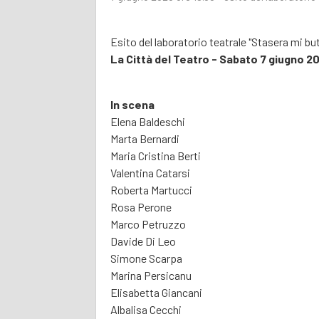
Esito del laboratorio teatrale "Stasera mi bu
La Città del Teatro - Sabato 7 giugno 20
In scena
Elena Baldeschi
Marta Bernardi
Maria Cristina Berti
Valentina Catarsi
Roberta Martucci
Rosa Perone
Marco Petruzzo
Davide Di Leo
Simone Scarpa
Marina Persicanu
Elisabetta Giancani
Albalisa Cecchi