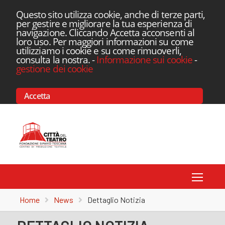
Questo sito utilizza cookie, anche di terze parti,
per gestire e migliorare la tua esperienza di
navigazione. Cliccando Accetta acconsenti al
loro uso. Per maggiori informazioni su come
utilizziamo i cookie e su come rimuoverli,
consulta la nostra.
-
Informazione sui cookie
-
gestione dei cookie
Accetta
Toggle
Home
News
Dettaglio Notizia