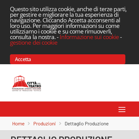
Questo sito utilizza cookie, anche di terze parti,
per gestire e migliorare la tua esperienza di
navigazione. Cliccando Accetta acconsenti al
loro uso. Per maggiori informazioni su come
utilizziamo i cookie e su come rimuoverli,
consulta la nostra.
-
Informazione sui cookie
-
gestione dei cookie
Accetta
Toggle
Home
Produzioni
Dettaglio Produzione