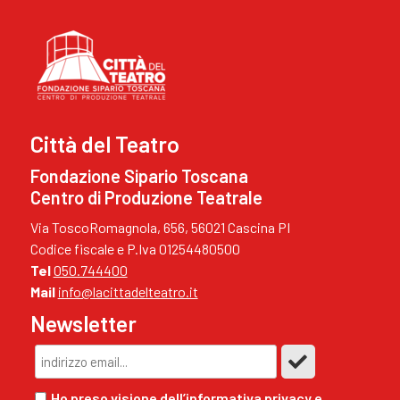
Città del Teatro
Fondazione Sipario Toscana
Centro di Produzione Teatrale
Via ToscoRomagnola, 656, 56021 Cascina PI
Codice fiscale e P.Iva 01254480500
Tel
050.744400
Mail
info@lacittadelteatro.it
Newsletter
Ho preso visione dell’informativa privacy e