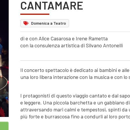
CANTAMARE
Domenica a Teatro
di e con Alice Casarosa e Irene Rametta
con la consulenza artistica di Silvano Antonelli
Il concerto spettacolo è dedicato ai bambini e al
una loro libera interazione con la musica e con lo
I protagonisti di questo viaggio cantato e dal sap
e leggere. Una piccola barchetta e un gabbiano d
attraversando mari calmi e tempestosi, spinti da u
più forte e burrascosa fino a condurli al loro port