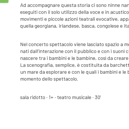
Ad accompagnare questa storia ci sono ninne nan
eseguiti con il solo utilizzo della voce e in acustico
movimenti e piccole azioni teatrali evocative, ap
quella georgiana, irlandese, basca, congolese e ita
Nel concerto spettacolo viene lasciato spazio a 
nati dall’interazione con il pubblico e con i suo
nascere tra i bambini e le bambine, così da creare
La scenografia, semplice, è costituita da barchet
un mare da esplorare e con le quali i bambini e le
momento dello spettacolo.
sala ridotto · 1+ · teatro musicale · 30’