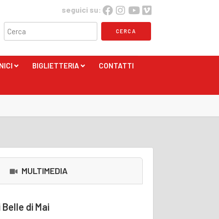
seguici su:
NICI
BIGLIETTERIA
CONTATTI
+
+
MULTIMEDIA
Belle di Mai