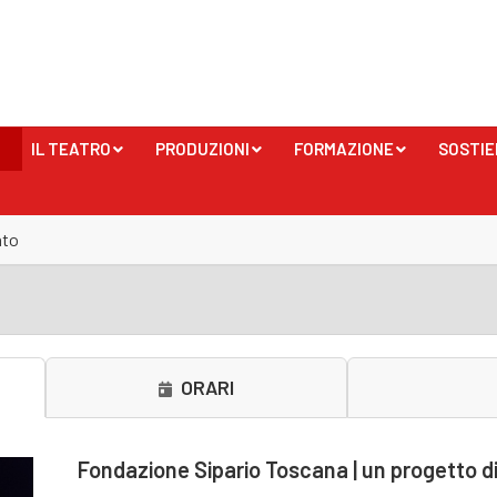
IL TEATRO
PRODUZIONI
FORMAZIONE
SOSTIE
+
+
+
nto
ORARI
Fondazione Sipario Toscana | un progetto di 