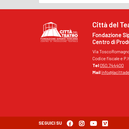
Città del Te
Fondazione Si
Centro di Prod
Via ToscoRomagnol
Codice fiscale e P
Tel
050.744400
Mail
info@lacittade
SEGUICI SU