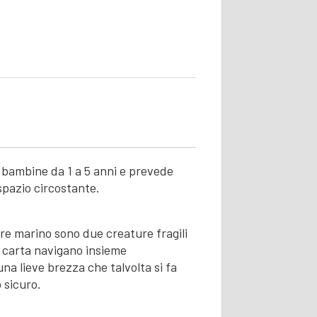
le bambine da 1 a 5 anni e prevede
 spazio circostante.
ore marino sono due creature fragili
i carta navigano insieme
na lieve brezza che talvolta si fa
o sicuro.