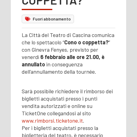
Fuori abbonamento
La Città del Teatro di Cascina comunica
che lo spettacolo “
Cono o coppetta?
”
con Ginevra Fenyes, previsto per
venerdì
6 febbraio alle ore 21.00, è
annullato
in conseguenza
dell’annullamento della tournée.
Sarà possibile richiedere il rimborso dei
biglietti acquistati presso i punti
vendita autorizzati e online su
TicketOne collegandosi al sito
www.rimborsi.ticketone.it
.
Per i biglietti acquistati presso la
biglietteria del teatro, è necessario