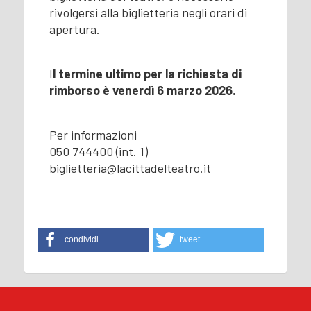
rivolgersi alla biglietteria negli orari di
apertura.
I
l termine ultimo per la richiesta di
rimborso è venerdì 6 marzo 2026.
Per informazioni
050 744400 (int. 1)
biglietteria@lacittadelteatro.it
condividi
tweet