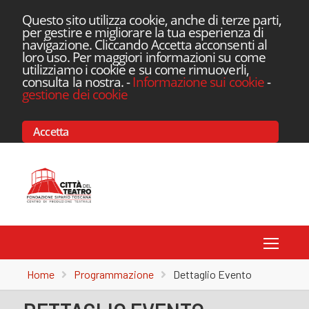
Questo sito utilizza cookie, anche di terze parti,
per gestire e migliorare la tua esperienza di
navigazione. Cliccando Accetta acconsenti al
loro uso. Per maggiori informazioni su come
utilizziamo i cookie e su come rimuoverli,
consulta la nostra.
-
Informazione sui cookie
-
gestione dei cookie
Accetta
Toggle
Home
Programmazione
Dettaglio Evento