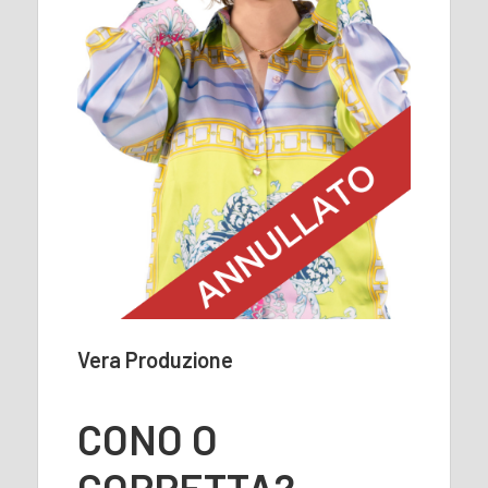
Vera Produzione
CONO O
COPPETTA?