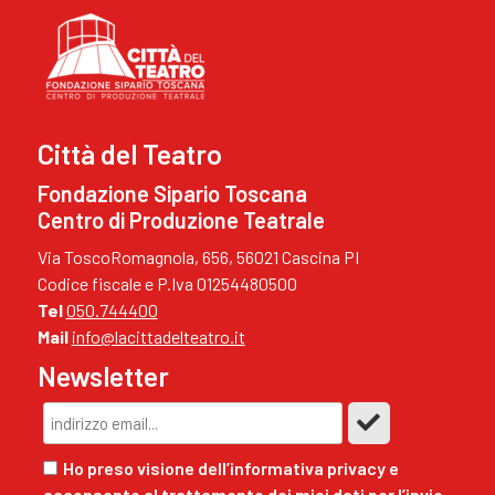
Città del Teatro
Fondazione Sipario Toscana
Centro di Produzione Teatrale
Via ToscoRomagnola, 656, 56021 Cascina PI
Codice fiscale e P.Iva 01254480500
Tel
050.744400
Mail
info@lacittadelteatro.it
Newsletter
Ho preso visione dell’informativa privacy e
acconsento al trattamento dei miei dati per l’invio