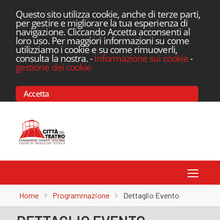
Questo sito utilizza cookie, anche di terze parti,
per gestire e migliorare la tua esperienza di
navigazione. Cliccando Accetta acconsenti al
loro uso. Per maggiori informazioni su come
utilizziamo i cookie e su come rimuoverli,
consulta la nostra.
-
Informazione sui cookie
-
gestione dei cookie
Accetta
Toggle
Home
Programmazione
Dettaglio Evento