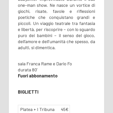
one-man show. Ne nasce un vortice di
giochi, risate, favole e riflessioni
poetiche che conquistano grandi e
piccoli. Un viaggio teatrale tra fantasia
e libertà, per riscoprire – con lo sguardo
puro dei bambini – il senso del gioco,
dell’amore e dell’umanità che spesso, da
adulti, si dimentica.
sala Franca Rame e Dario Fo
durata 80’
Fuori abbonamento
BIGLIETTI
Platea + I Tribuna
45€