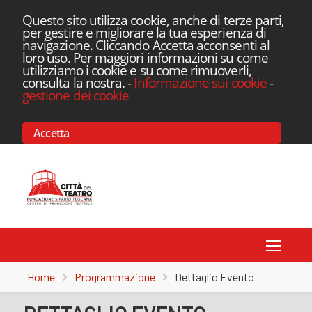
Questo sito utilizza cookie, anche di terze parti,
per gestire e migliorare la tua esperienza di
navigazione. Cliccando Accetta acconsenti al
loro uso. Per maggiori informazioni su come
utilizziamo i cookie e su come rimuoverli,
consulta la nostra.
-
Informazione sui cookie
-
gestione dei cookie
Accetta
Toggle
Home
Programmazione
Dettaglio Evento