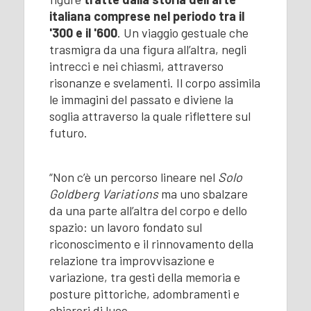
italiana comprese nel periodo tra il
'300 e il '600
. Un viaggio gestuale che
trasmigra da una figura all’altra, negli
intrecci e nei chiasmi, attraverso
risonanze e svelamenti. Il corpo assimila
le immagini del passato e diviene la
soglia attraverso la quale riflettere sul
futuro.
“Non c’è un percorso lineare nel
Solo
Goldberg Variations
ma uno sbalzare
da una parte all’altra del corpo e dello
spazio: un lavoro fondato sul
riconoscimento e il rinnovamento della
relazione tra improvvisazione e
variazione, tra gesti della memoria e
posture pittoriche, adombramenti e
chiarori di luce.