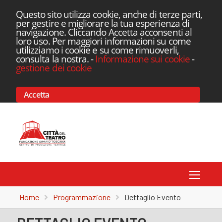
Questo sito utilizza cookie, anche di terze parti,
per gestire e migliorare la tua esperienza di
navigazione. Cliccando Accetta acconsenti al
loro uso. Per maggiori informazioni su come
utilizziamo i cookie e su come rimuoverli,
consulta la nostra.
-
Informazione sui cookie
-
gestione dei cookie
Accetta
Toggle
Home
Programmazione
Dettaglio Evento