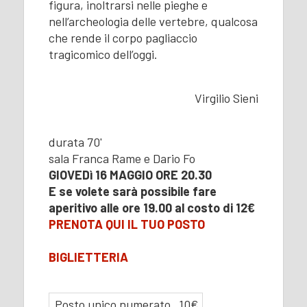
figura, inoltrarsi nelle pieghe e
nell’archeologia delle vertebre, qualcosa
che rende il corpo pagliaccio
tragicomico dell’oggi.
Virgilio Sieni
durata 70'
sala Franca Rame e Dario Fo
GIOVEDì 16 MAGGIO ORE 20.30
E se volete sarà possibile fare
aperitivo alle ore 19.00 al costo di 12€
PRENOTA QUI IL TUO POSTO
BIGLIETTERIA
Posto unico numerato
10€