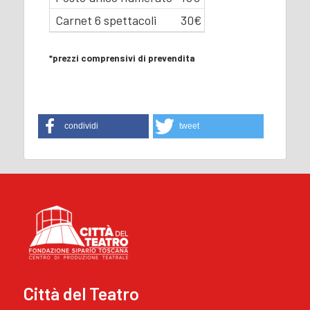
Carnet 6 spettacoli
30€
*prezzi comprensivi di prevendita
condividi
tweet
Città del Teatro