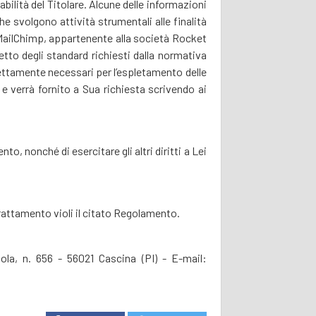
bilità del Titolare. Alcune delle informazioni
e svolgono attività strumentali alle finalità
a MailChimp, appartenente alla società Rocket
etto degli standard richiesti dalla normativa
rettamente necessari per l’espletamento delle
o e verrà fornito a Sua richiesta scrivendo ai
to, nonché di esercitare gli altri diritti a Lei
 trattamento violi il citato Regolamento.
la, n. 656 - 56021 Cascina (PI) - E-mail: