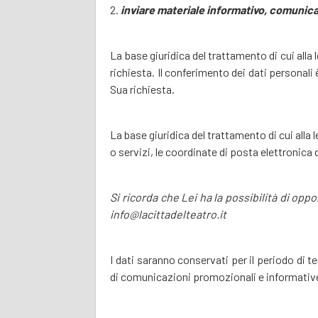
inviare materiale informativo, comunicaz
La base giuridica del trattamento di cui alla 
richiesta. Il conferimento dei dati personali
Sua richiesta.
La base giuridica del trattamento di cui alla 
o servizi, le coordinate di posta elettronica 
Si ricorda che Lei ha la possibilità di opp
info@lacittadelteatro.it
I dati saranno conservati per il periodo di t
di comunicazioni promozionali e informative i