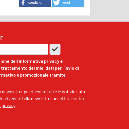
condividi
tweet
r
ione dell’informativa privacy e
trattamento dei miei dati per l’invio di
ormativo e promozionale tramite
ra newsletter per ricevere tutte le notizie dalla
 Iscrivendoti alla newsletter accetti la nostra
a privacy
.