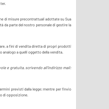
ter.
ione di misure precontrattuali adottate su Sua
tà da parte del nostro personale di gestire la
are, a fini di vendita diretta di propri prodotti
io analogo a quelli oggetto della vendita.
le e gratuita, scrivendo all’indirizzo mail:
rmini previsti dalla legge; mentre per l’invio
to di opposizione.