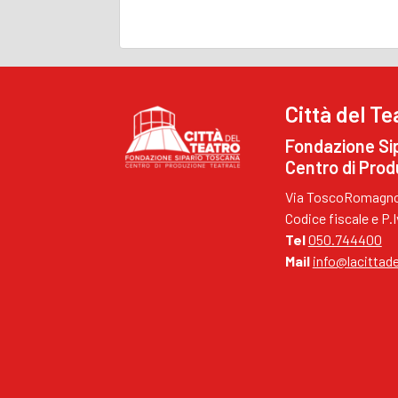
Città del Te
Fondazione Si
Centro di Prod
Via ToscoRomagnol
Codice fiscale e P
Tel
050.744400
Mail
info@lacittade