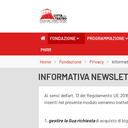
FONDAZIONE
PROGRAMMAZIONE
+
+
PNRR
Home
Fondazione
Privacy
Informat
INFORMATIVA NEWSLE
Ai sensi dell’art. 13 del Regolamento UE 201
inseriti nel presente modulo verranno trattati
gestire la Sua richiesta
di acquisto di bi