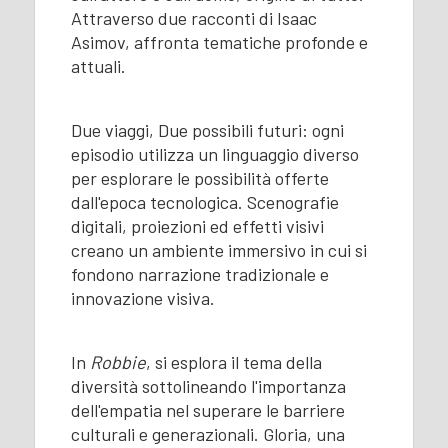
Attraverso due racconti di Isaac
Asimov, affronta tematiche profonde e
attuali.
Due viaggi, Due possibili futuri: ogni
episodio utilizza un linguaggio diverso
per esplorare le possibilità offerte
dall'epoca tecnologica. Scenografie
digitali, proiezioni ed effetti visivi
creano un ambiente immersivo in cui si
fondono narrazione tradizionale e
innovazione visiva.
In
Robbie
, si esplora il tema della
diversità sottolineando l'importanza
dell'empatia nel superare le barriere
culturali e generazionali. Gloria, una