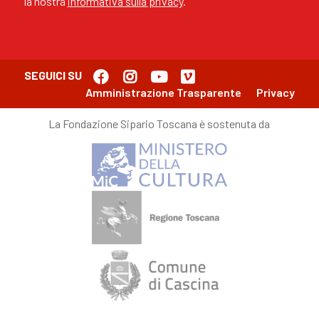
la nostra
informativa sulla privacy
.
SEGUICI SU
Amministrazione Trasparente
Privacy
La Fondazione Sipario Toscana è sostenuta da