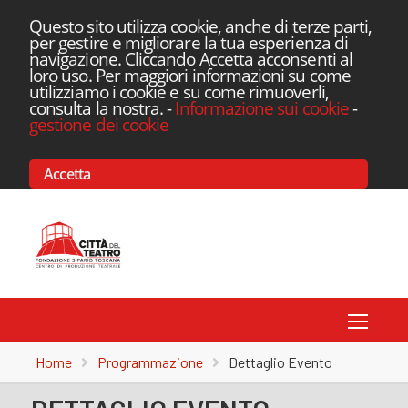
Questo sito utilizza cookie, anche di terze parti,
per gestire e migliorare la tua esperienza di
navigazione. Cliccando Accetta acconsenti al
loro uso. Per maggiori informazioni su come
utilizziamo i cookie e su come rimuoverli,
consulta la nostra.
-
Informazione sui cookie
-
gestione dei cookie
Accetta
Toggle
Home
Programmazione
Dettaglio Evento