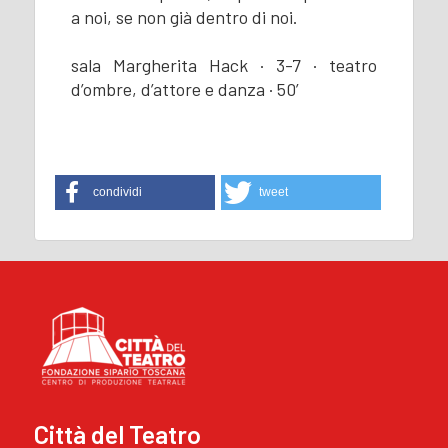
a noi, se non già dentro di noi.
sala Margherita Hack · 3-7 · teatro
d’ombre, d’attore e danza · 50’
condividi
tweet
Città del Teatro