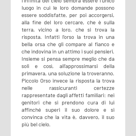
l’infinità del cielo sembra essere l’unico
luogo in cui le loro domande possono
essere soddisfatte, per poi accorgersi,
alla fine del loro cercare, che è sulla
terra, vicino a loro, che si trova la
risposta. Infatti l’orso la trova in una
bella orsa che gli compare al fianco e
che indovina in un attimo i suoi pensieri.
Insieme si pensa sempre meglio che da
soli e così, all’approssimarsi della
primavera, una soluzione la troveranno.
Piccolo Orso invece la risposta la trova
nelle rassicuranti certezze
rappresentate dagli affetti familiari: nei
genitori che si prendono cura di lui
affinché superi il suo dolore e si
convinca che la vita è, davvero, il suo
più bel cielo.