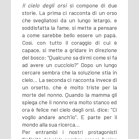
Il cielo degli orsi
si compone di due
storie. La prima ci racconta di un orso
che svegliatosi da un lungo letargo, e
soddisfatta la fame, si mette a pensare
a come sarebbe bello essere un papà.
Così, con tutto il coraggio di cui è
capace, si mette a gridare in direzione
del bosco: “Qualcuno sa dirmi come si fa
ad avere un cucciolo?” Dopo un lungo
cercare sembra che la soluzione stia in
cielo… La seconda ci racconta invece di
un orsetto, che è molto triste per la
morte del nonno. Quando la mamma gli
spiega che il nonno era molto stanco ed
ora è felice nel cielo degli orsi, dice: “Ci
voglio andare anch’io”. E parte per il
mondo alla sua ricerca...
Per entrambi i nostri protagonisti