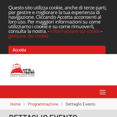
Questo sito utilizza cookie, anche di terze parti,
per gestire e migliorare la tua esperienza di
navigazione. Cliccando Accetta acconsenti al
loro uso. Per maggiori informazioni su come
utilizziamo i cookie e su come rimuoverli,
consulta la nostra.
-
Informazione sui cookie
-
gestione dei cookie
Accetta
Toggle
Home
Programmazione
Dettaglio Evento