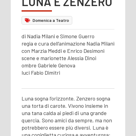
LUNA E ZENZERO
Domenica a Teatro
di Nadia Milani e Simone Guerro
regia e cura dell’animazione Nadia Milani
con Marzia Meddi e Enrico Desimoni
scene e marionette Alessia Dinoi
ombre Gabriele Genova
luci Fabio Dimitri
Luna sogna l’orizzonte. Zenzero sogna
una torta di carote. Vivono insieme in
una tana calda ai piedi di una grande
quercia. Sono amici da sempre, ma non
potrebbero essere più diversi. Luna è
una coniglietta curiosa e avventurosa: