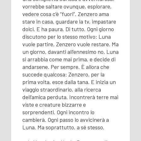
vorrebbe saltare ovunque, esplorare,
vedere cosa c’è “fuori”. Zenzero ama
stare in casa, guardare la tv, impastare
dolci. E ha paura. Di tutto. Ogni giorno
discutono per lo stesso motivo: Luna
vuole partire, Zenzero vuole restare. Ma
un giorno, davanti all’ennesimo no, Luna
si arrabbia come mai prima, e decide di
andarsene. Per sempre. È allora che
succede qualcosa: Zenzero, per la
prima volta, esce dalla tana. E inizia un
viaggio straordinario, alla ricerca
dell’amica perduta. Incontrerà terre mai
viste e creature bizzarre e
sorprendenti. Ogni incontro lo
cambierà. Ogni passo lo avvicinerà a
Luna. Ma soprattutto, a sé stesso.