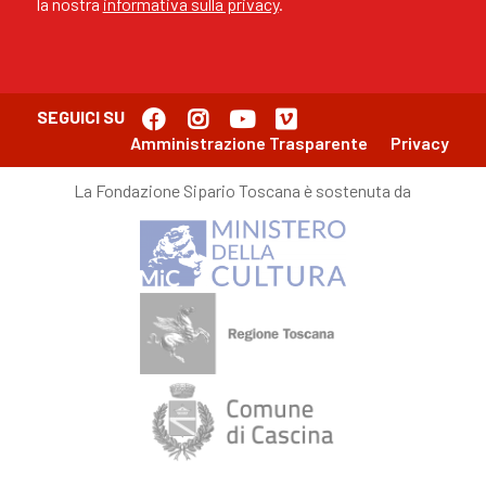
la nostra
informativa sulla privacy
.
SEGUICI SU
Amministrazione Trasparente
Privacy
La Fondazione Sipario Toscana è sostenuta da