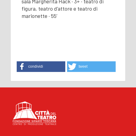
sala Margherita Hack · 3+ · teatro di
figura, teatro d’attore e teatro di
marionette · 55’
condividi
tweet