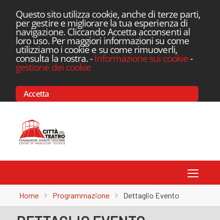
Questo sito utilizza cookie, anche di terze parti,
per gestire e migliorare la tua esperienza di
navigazione. Cliccando Accetta acconsenti al
loro uso. Per maggiori informazioni su come
utilizziamo i cookie e su come rimuoverli,
consulta la nostra.
-
Informazione sui cookie
-
gestione dei cookie
Accetta
Toggle
Home
Programmazione
Dettaglio Evento