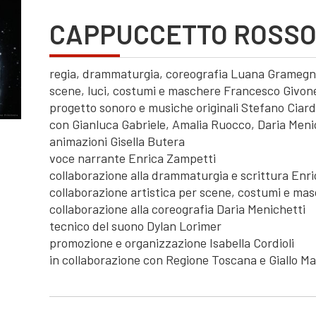
CAPPUCCETTO ROSS
regia, drammaturgia, coreografia Luana Grameg
scene, luci, costumi e maschere Francesco Givon
progetto sonoro e musiche originali Stefano Ciard
con Gianluca Gabriele, Amalia Ruocco, Daria Meni
animazioni Gisella Butera
voce narrante Enrica Zampetti
collaborazione alla drammaturgia e scrittura Enr
collaborazione artistica per scene, costumi e mas
collaborazione alla coreografia Daria Menichetti
tecnico del suono Dylan Lorimer
promozione e organizzazione Isabella Cordioli
in collaborazione con Regione Toscana e Giallo Ma