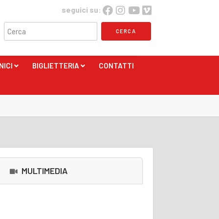
seguici su:
NICI
BIGLIETTERIA
CONTATTI
+
+
MULTIMEDIA