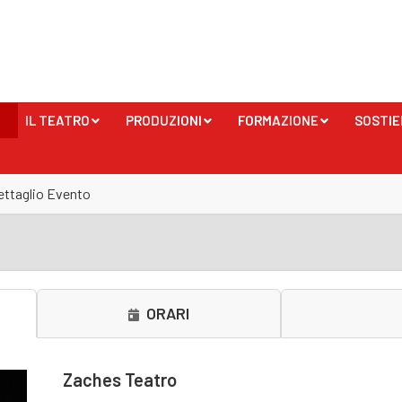
IL TEATRO
PRODUZIONI
FORMAZIONE
SOSTIE
+
+
+
ettaglio Evento
ORARI
Zaches Teatro