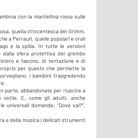
bambina con la mantellina rossa sulle
mosa, quella ottocentesca dei Grimm,
e a Perrault, quelle popolari e orali
go e la spilla. In tutte le versioni
 dalla sfera protettiva del grembo
istero e fascino, di tentazione e di
 proprio per questo che permette la
sorvegliano, i bambini trasgredendo
re.
in parte, abbandonate per riuscire a
 ostile. E, come gli adulti, anche
le universali domande: “Dove vai?”,
ra e della musica i delicati strumenti