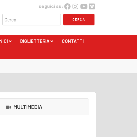
seguici su:
NICI
BIGLIETTERIA
CONTATTI
+
+
MULTIMEDIA