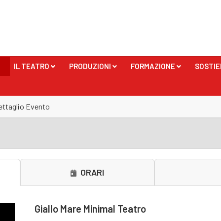
IL TEATRO
PRODUZIONI
FORMAZIONE
SOSTIE
+
+
+
ettaglio Evento
ORARI
Giallo Mare Minimal Teatro