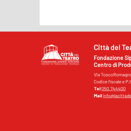
Città del Te
Fondazione Si
Centro di Prod
Via ToscoRomagnol
Codice fiscale e P
Tel
050.744400
Mail
info@lacittade