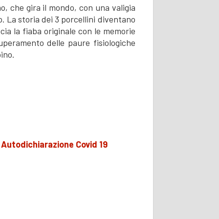
o, che gira il mondo, con una valigia
. La storia dei 3 porcellini diventano
eccia la fiaba originale con le memorie
 superamento delle paure fisiologiche
bino.
o
Autodichiarazione Covid 19