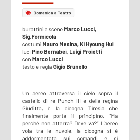
Domenica a Teatro
burattini e scene
Marco Lucci,
Sig.Formicola
costumi
Mauro Mesina, Ki Hyoung Hui
luci
Pino Bernabei, Luigi Proietti
con
Marco Lucci
testo e regia
Gigio Brunello
Un aereo attraversa il cielo sopra il
castello di re Punch III e della regina
Giuditta, è la cicogna Tiresia che
finalmente porta il principino. “Ma
perché non atterra? Dove va?” L’aereo
vola tra le nuvole, la cicogna si è
addormentata sui comandi e si