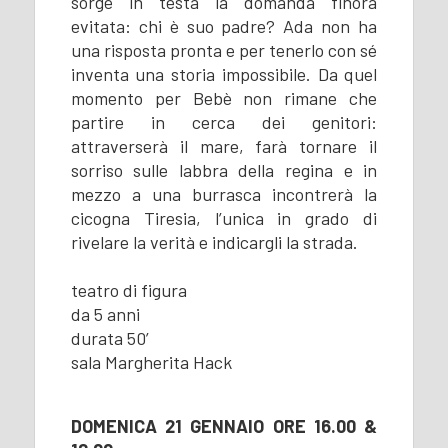
sorge in testa la domanda finora
evitata: chi è suo padre? Ada non ha
una risposta pronta e per tenerlo con sé
inventa una storia impossibile. Da quel
momento per Bebè non rimane che
partire in cerca dei genitori:
attraverserà il mare, farà tornare il
sorriso sulle labbra della regina e in
mezzo a una burrasca incontrerà la
cicogna Tiresia, l’unica in grado di
rivelare la verità e indicargli la strada.
teatro di figura
da 5 anni
durata 50’
sala Margherita Hack
DOMENICA 21 GENNAIO ORE 16.00 &