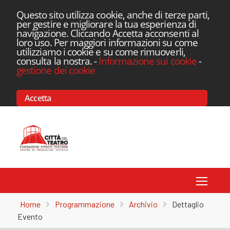
Questo sito utilizza cookie, anche di terze parti,
per gestire e migliorare la tua esperienza di
navigazione. Cliccando Accetta acconsenti al
loro uso. Per maggiori informazioni su come
utilizziamo i cookie e su come rimuoverli,
consulta la nostra.
-
Informazione sui cookie
-
gestione dei cookie
Accetta
Toggle
Home
Programmazione
Archivio
Dettaglio
Evento