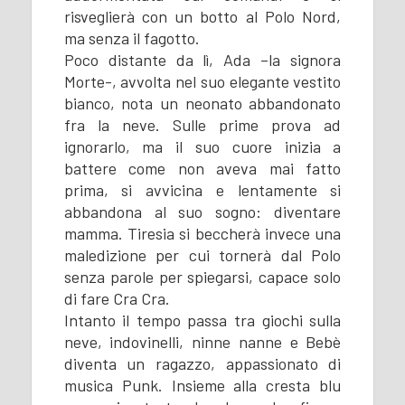
risveglierà con un botto al Polo Nord,
ma senza il fagotto.
Poco distante da lì, Ada –la signora
Morte-, avvolta nel suo elegante vestito
bianco, nota un neonato abbandonato
fra la neve. Sulle prime prova ad
ignorarlo, ma il suo cuore inizia a
battere come non aveva mai fatto
prima, si avvicina e lentamente si
abbandona al suo sogno: diventare
mamma. Tiresia si beccherà invece una
maledizione per cui tornerà dal Polo
senza parole per spiegarsi, capace solo
di fare Cra Cra.
Intanto il tempo passa tra giochi sulla
neve, indovinelli, ninne nanne e Bebè
diventa un ragazzo, appassionato di
musica Punk. Insieme alla cresta blu