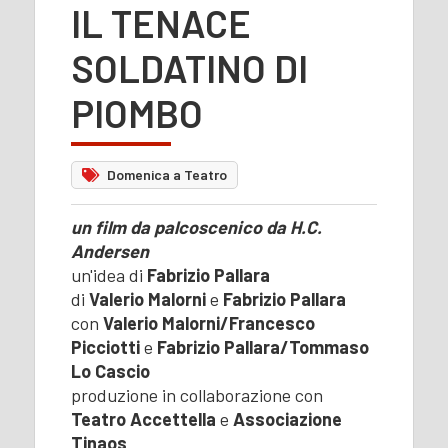
IL TENACE
SOLDATINO DI
PIOMBO
Domenica a Teatro
un film da palcoscenico da H.C.
Andersen
un'idea di
Fabrizio Pallara
di
Valerio Malorni
e
Fabrizio Pallara
con
Valerio Malorni/Francesco
Picciotti
e
Fabrizio Pallara/Tommaso
Lo Cascio
produzione in collaborazione con
Teatro Accettella
e
Associazione
Tinaos