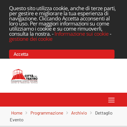
Questo sito utilizza cookie, anche di terze parti,
per gestire e migliorare la tua esperienza di
navigazione. Cliccando Accetta acconsenti al
loro uso. Per maggiori informazioni su come
utilizziamo i cookie e su come rimuoverli,
consulta la nostra.
-
Informazione sui cookie
-
gestione dei cookie
Accetta
Toggle
Home
Programmazione
Archivio
Dettaglio
Evento