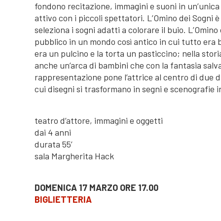
fondono recitazione, immagini e suoni in un’unica
attivo con i piccoli spettatori. L’Omino dei Sogni
seleziona i sogni adatti a colorare il buio. L’Omino
pubblico in un mondo così antico in cui tutto era b
era un pulcino e la torta un pasticcino; nella sto
anche un’arca di bambini che con la fantasia salv
rappresentazione pone l’attrice al centro di due di
cui disegni si trasformano in segni e scenografie i
teatro d’attore, immagini e oggetti
dai 4 anni
durata 55’
sala Margherita Hack
DOMENICA 17 MARZO ORE 17.00
BIGLIETTERIA