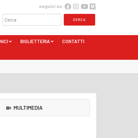
seguici su:
NICI
BIGLIETTERIA
CONTATTI
+
+
MULTIMEDIA