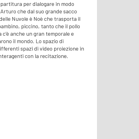
 partitura per dialogare in modo
 è Arturo che dal suo grande sacco
 delle Nuvole è Noè che trasporta il
ambino, piccino, tanto che il pollo
ria c’è anche un gran temporale e
arono il mondo. Lo spazio di
fferenti spazi di video proiezione in
nteragenti con la recitazione.