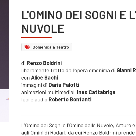
L'OMINO DEI SOGNI E 
NUVOLE
Domenica a Teatro
di
Renzo Boldrini
liberamente tratto dall'opera omonima di
Gianni 
con
Alice Bachi
immagini di
Daria Palotti
animazioni multimediali
Ines Cattabriga
luci e audio
Roberto Bonfanti
L'Omino dei Sogni e l’Omino delle Nuvole, Arturo e
agli Omini di Rodari, da cui Renzo Boldrini prend