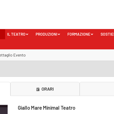
IL TEATRO
PRODUZIONI
FORMAZIONE
SOSTIE
+
+
+
ettaglio Evento
ORARI
Giallo Mare Minimal Teatro