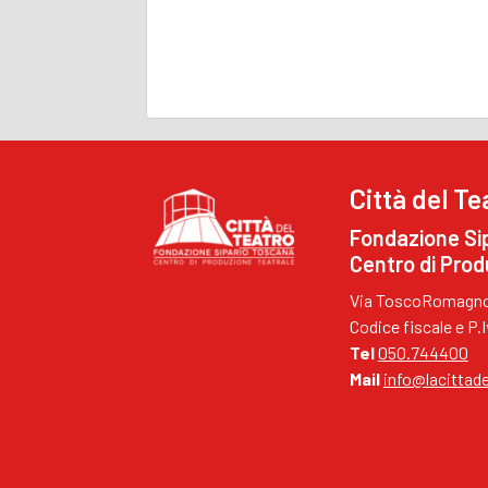
Città del Te
Fondazione Si
Centro di Prod
Via ToscoRomagnol
Codice fiscale e P
Tel
050.744400
Mail
info@lacittade