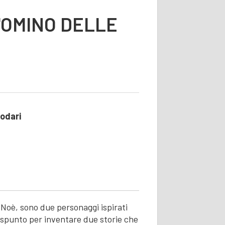
L'OMINO DELLE
Rodari
 Noè, sono due personaggi ispirati
e spunto per inventare due storie che