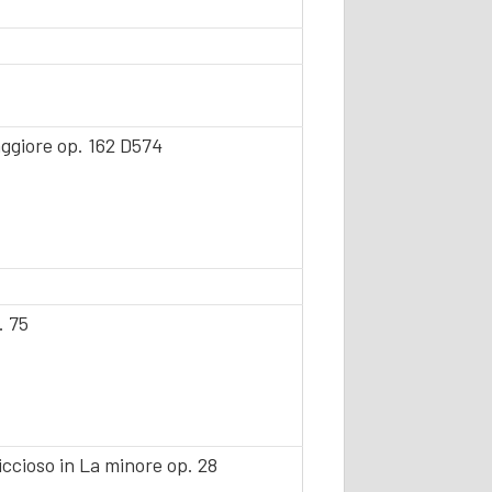
ggiore op. 162 D574
. 75
ccioso in La minore op. 28