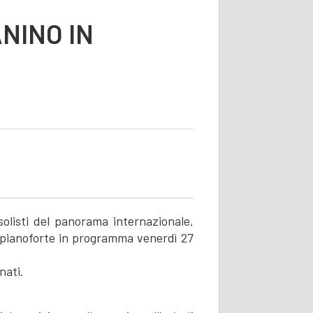
NINO IN
olisti del panorama internazionale,
e pianoforte in programma venerdì 27
nati.