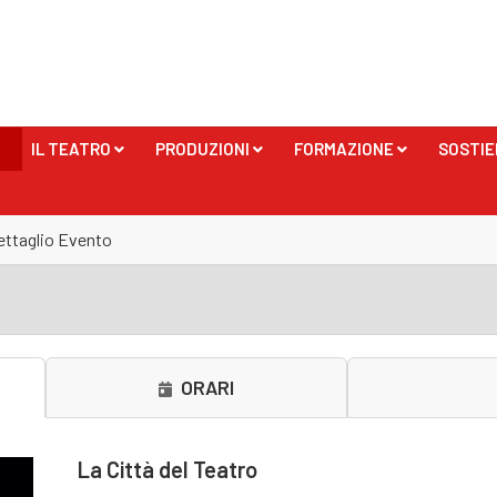
IL TEATRO
PRODUZIONI
FORMAZIONE
SOSTIE
+
+
+
ettaglio Evento
ORARI
La Città del Teatro