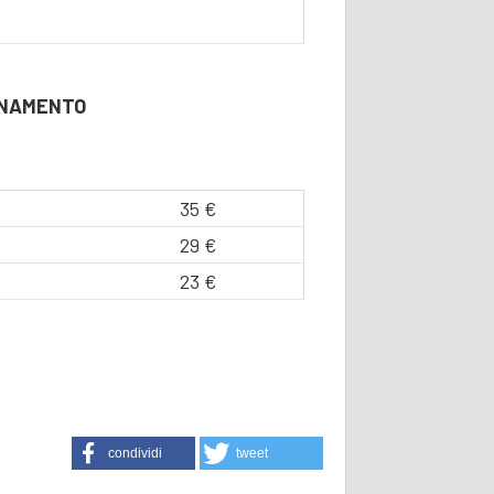
BONAMENTO
35 €
29 €
23 €
condividi
tweet