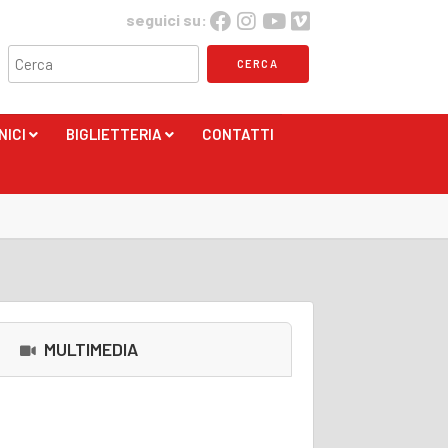
seguici su:
NICI
BIGLIETTERIA
CONTATTI
+
+
MULTIMEDIA