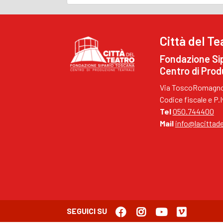
Città del Te
Fondazione Si
Centro di Prod
Via ToscoRomagnol
Codice fiscale e P
Tel
050.744400
Mail
info@lacittade
SEGUICI SU